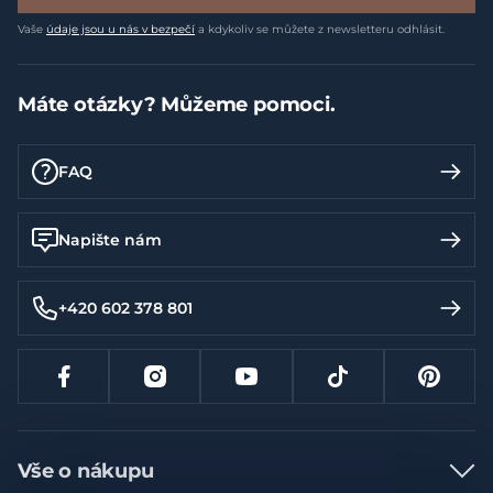
Vaše
údaje jsou u nás v bezpečí
a kdykoliv se můžete z newsletteru odhlásit.
Máte otázky? Můžeme pomoci.
FAQ
Napište nám
+420 602 378 801
Vše o nákupu