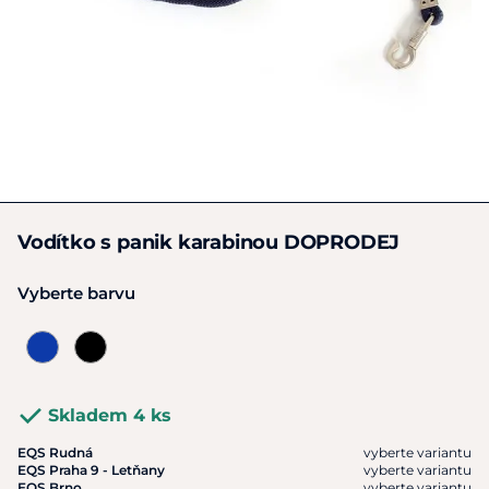
Vodítko s panik karabinou DOPRODEJ
Vyberte barvu
Skladem 4 ks
EQS Rudná
vyberte variantu
EQS Praha 9 - Letňany
vyberte variantu
EQS Brno
vyberte variantu