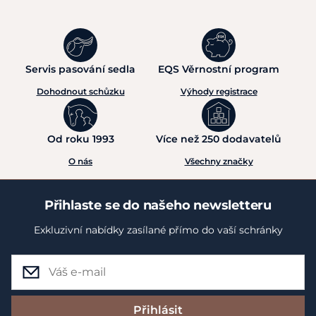
Servis pasování sedla
EQS Věrnostní program
Dohodnout schůzku
Výhody registrace
Od roku 1993
Více než 250 dodavatelů
O nás
Všechny značky
Přihlaste se do našeho newsletteru
Exkluzivní nabídky zasílané přímo do vaší schránky
Přihlásit