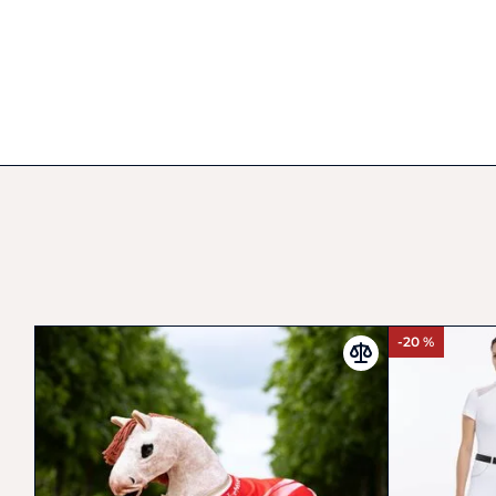
-20 %