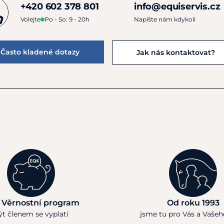
+420 602 378 801
info@equiservis.cz
Volejte
Po - So: 9 - 20h
Napište nám kdykoli
Často kladené dotazy
Jak nás kontaktovat?
 Věrnostní program
Od roku 1993
ýt členem se vyplatí
jsme tu pro Vás a Vaše