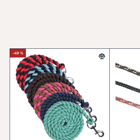
-49 %