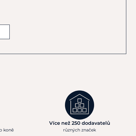
Více než 250 dodavatelů
ho koně
různých značek