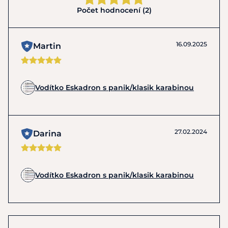
Počet hodnocení (2)
16.09.2025
Martin
Vodítko Eskadron s panik/klasik karabinou
27.02.2024
Darina
Vodítko Eskadron s panik/klasik karabinou