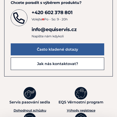
Chcete poradit s výběrem produktu?
+420 602 378 801
Volejte
Po - So: 9 - 20h
info@equiservis.cz
Napište nám kdykoli
Často kladené dotazy
Jak nás kontaktovat?
Servis pasování sedla
EQS Věrnostní program
Dohodnout schůzku
Výhody registrace