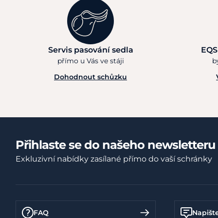
Servis pasování sedla
EQS
přímo u Vás ve stáji
b
Dohodnout schůzku
Přihlaste se do našeho newsletteru
Exkluzivní nabídky zasílané přímo do vaší schránky
FAQ
Napišt