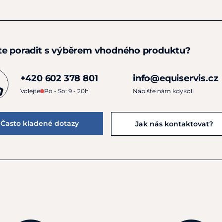
te poradit s výběrem vhodného produktu?
+420 602 378 801
info@equiservis.cz
Volejte
Po - So: 9 - 20h
Napište nám kdykoli
Často kladené dotazy
Jak nás kontaktovat?