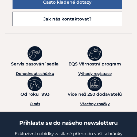
Často kladené dotazy
Jak nás kontaktovat?
Servis pasování sedla
EQS Věrnostní program
Dohodnout schůzku
Výhody registrace
Od roku 1993
Více než 250 dodavatelů
O nás
Všechny značky
Přihlaste se do našeho newsletteru
Exkluzivní nabídky zasílané přímo do vaší schránky