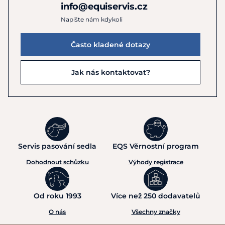
info@equiservis.cz
Napište nám kdykoli
Často kladené dotazy
Jak nás kontaktovat?
Servis pasování sedla
EQS Věrnostní program
Dohodnout schůzku
Výhody registrace
Od roku 1993
Více než 250 dodavatelů
O nás
Všechny značky