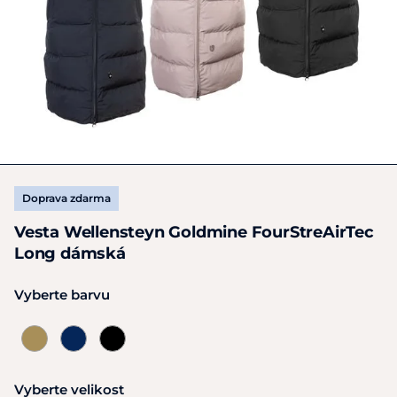
Doprava zdarma
Vesta Wellensteyn Goldmine FourStreAirTec
Long dámská
Vyberte barvu
Vyberte velikost