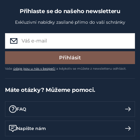
Přihlaste se do našeho newsletteru
Exkluzivní nabídky zasílané přímo do vaší schránky
Přihlásit
Vaše
údaje jsou u nás v bezpečí
a kdykoliv se můžete z newsletteru odhlásit.
Máte otázky? Můžeme pomoci.
FAQ
Napište nám