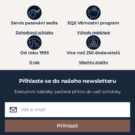
Servis pasování sedla
EQS Věrnostní program
Dohodnout schůzku
Výhody registrace
Od roku 1993
Více než 250 dodavatelů
O nás
Všechny značky
Přihlaste se do našeho newsletteru
Exkluzivní nabídky zasílané přímo do vaší schránky
Přihlásit