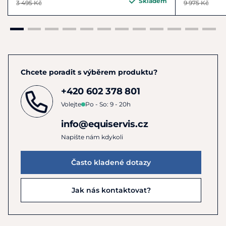
Skladem
3 495 Kč
9 975 Kč
Chcete poradit s výběrem produktu?
+420 602 378 801
Volejte
Po - So: 9 - 20h
info@equiservis.cz
Napište nám kdykoli
Často kladené dotazy
Jak nás kontaktovat?