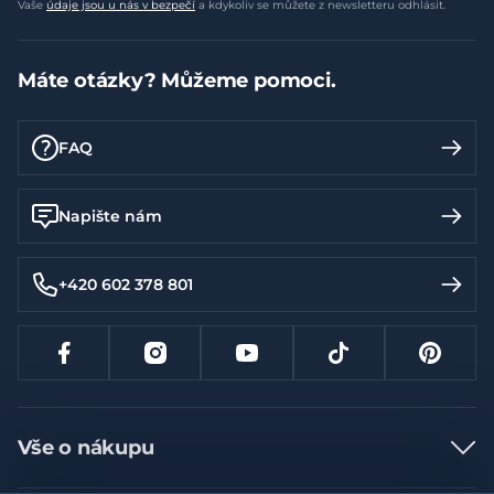
Vaše
údaje jsou u nás v bezpečí
a kdykoliv se můžete z newsletteru odhlásit.
Máte otázky? Můžeme pomoci.
FAQ
Napište nám
+420 602 378 801
Vše o nákupu
Jak nakupovat