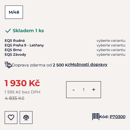
M/48
Skladem 1 ks
EQS Rudná
vyberte variantu
EQS Praha 9 - Letňany
vyberte variantu
EQS Brno
vyberte variantu
EQS Závody
vyberte variantu
Možnosti dopravy
Doprava zdarma od
2 500 Kč
1 930 Kč
-
+
1 595 Kč bez DPH
4 835 Kč
Kód:
P70300