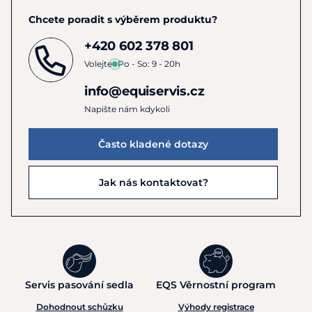
Chcete poradit s výběrem produktu?
+420 602 378 801
Volejte
Po - So: 9 - 20h
info@equiservis.cz
Napište nám kdykoli
Často kladené dotazy
Jak nás kontaktovat?
Servis pasování sedla
EQS Věrnostní program
Dohodnout schůzku
Výhody registrace