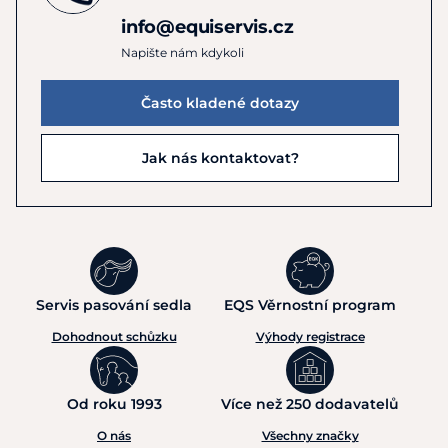
info@equiservis.cz
Napište nám kdykoli
Často kladené dotazy
Jak nás kontaktovat?
Servis pasování sedla
EQS Věrnostní program
Dohodnout schůzku
Výhody registrace
Od roku 1993
Více než 250 dodavatelů
O nás
Všechny značky