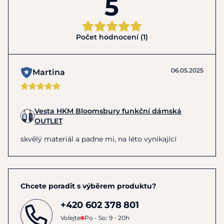
5
Počet hodnocení (1)
06.05.2025
Martina
Vesta HKM Bloomsbury funkční dámská
OUTLET
skvělý materiál a padne mi, na léto vynikající
Chcete poradit s výběrem produktu?
+420 602 378 801
Volejte
Po - So: 9 - 20h