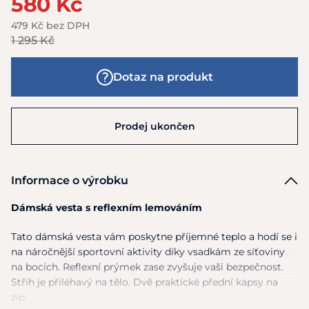
580 Kč
479 Kč bez DPH
1 295 Kč
Dotaz na produkt
Prodej ukončen
Informace o výrobku
Dámská vesta s reflexním lemováním
Tato dámská vesta vám poskytne příjemné teplo a hodí se i
na náročnější sportovní aktivity díky vsadkám ze síťoviny
na bocích. Reflexní prýmek zase zvyšuje vaši bezpečnost.
Střih je přiléhavý na tělo. Dvě praktické přední kapsy na
zip.