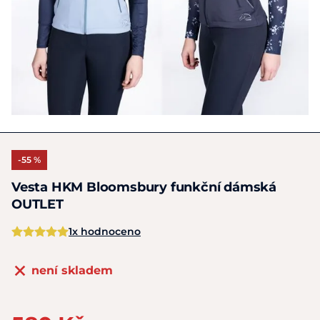
-55 %
Vesta HKM Bloomsbury funkční dámská
OUTLET
1x hodnoceno
není skladem