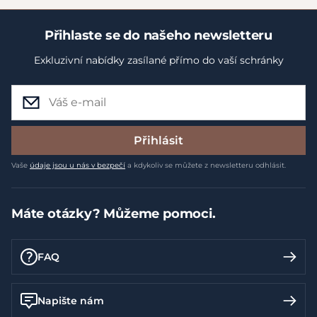
Přihlaste se do našeho newsletteru
Exkluzivní nabídky zasílané přímo do vaší schránky
Přihlásit
Vaše
údaje jsou u nás v bezpečí
a kdykoliv se můžete z newsletteru odhlásit.
Máte otázky? Můžeme pomoci.
FAQ
Napište nám