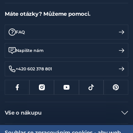
Máte otázky? Můžeme pomoci.
FAQ
Napište nám
+420 602 378 801
Vše o nákupu
Jak nakupovat
Souhlas se zpracováním cookies - aby web