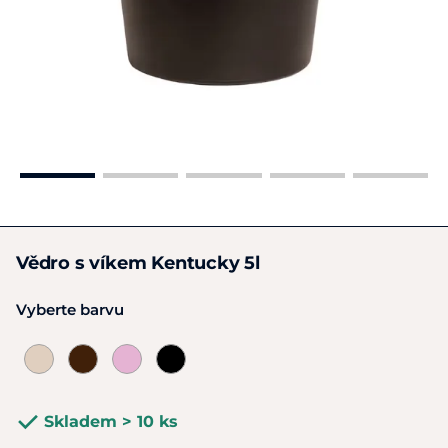
Vědro s víkem Kentucky 5l
Vyberte barvu
Skladem > 10 ks