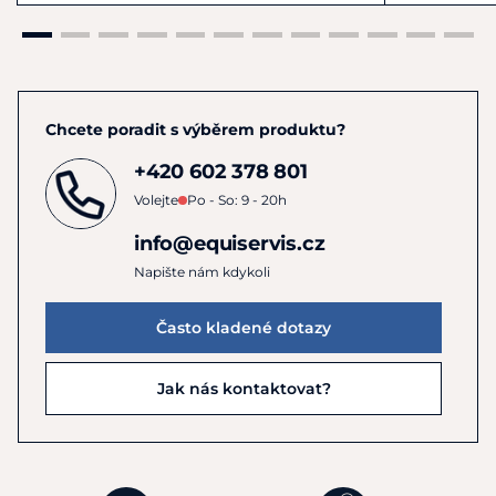
Chcete poradit s výběrem produktu?
+420 602 378 801
Volejte
Po - So: 9 - 20h
info@equiservis.cz
Napište nám kdykoli
Často kladené dotazy
Jak nás kontaktovat?