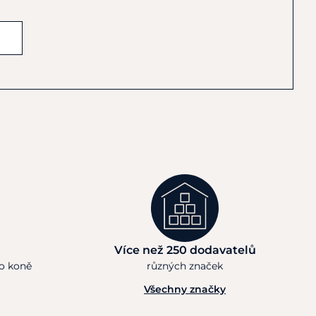
Více než 250 dodavatelů
ho koně
různých značek
Všechny značky