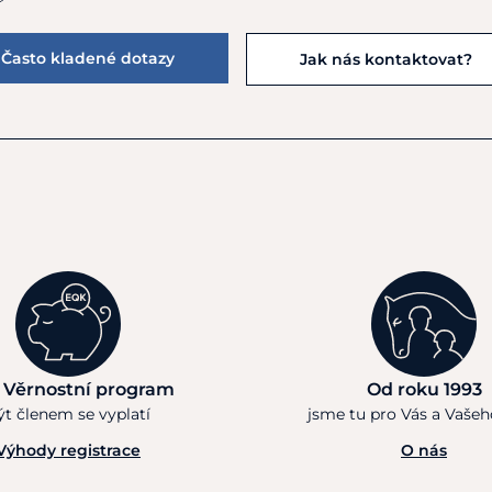
Často kladené dotazy
Jak nás kontaktovat?
 Věrnostní program
Od roku 1993
ýt členem se vyplatí
jsme tu pro Vás a Vaše
Výhody registrace
O nás