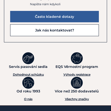
Napište nám kdykoli
Často kladené dotazy
Jak nás kontaktovat?
Servis pasování sedla
EQS Věrnostní program
Dohodnout schůzku
Výhody registrace
Od roku 1993
Více než 250 dodavatelů
O nás
Všechny značky