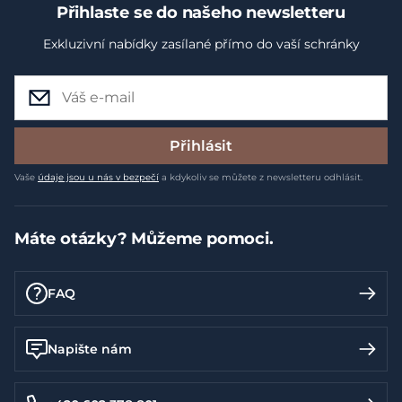
Přihlaste se do našeho newsletteru
Exkluzivní nabídky zasílané přímo do vaší schránky
Přihlásit
Vaše
údaje jsou u nás v bezpečí
a kdykoliv se můžete z newsletteru odhlásit.
Máte otázky? Můžeme pomoci.
FAQ
Napište nám