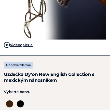
Videogalerie
Doprava zdarma
Uzdečka Dy'on New English Collection s
mexickým nánosníkem
Vyberte barvu