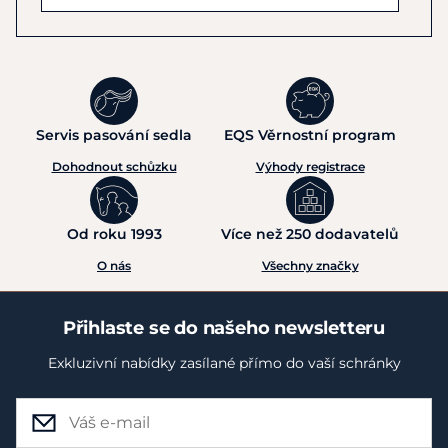
Servis pasování sedla
EQS Věrnostní program
Dohodnout schůzku
Výhody registrace
Od roku 1993
Více než 250 dodavatelů
O nás
Všechny značky
Přihlaste se do našeho newsletteru
Exkluzivní nabídky zasílané přímo do vaší schránky