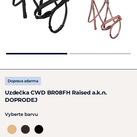
Doprava zdarma
Uzdečka CWD BR08FH Raised a.k.n.
DOPRODEJ
Vyberte barvu