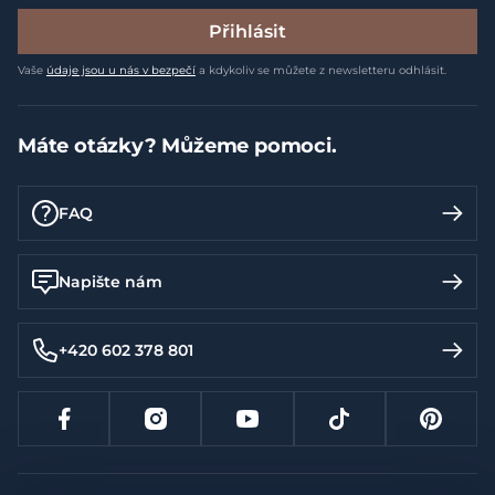
Přihlásit
Vaše
údaje jsou u nás v bezpečí
a kdykoliv se můžete z newsletteru odhlásit.
Máte otázky? Můžeme pomoci.
FAQ
Napište nám
+420 602 378 801