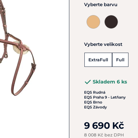
Vyberte barvu
Vyberte velikost
ExtraFull
Full
Skladem 6 ks
EQS Rudná
EQS Praha 9 - Letňany
EQS Brno
EQS Závody
9 690 Kč
8 008 Kč bez DPH