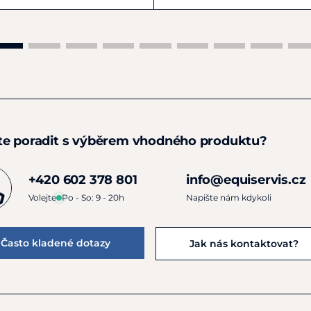
te poradit s výběrem vhodného produktu?
+420 602 378 801
info@equiservis.cz
Volejte
Po - So: 9 - 20h
Napište nám kdykoli
Často kladené dotazy
Jak nás kontaktovat?