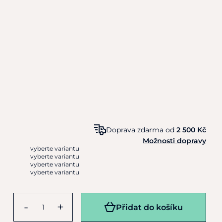
Doprava zdarma od
2 500 Kč
Možnosti dopravy
vyberte variantu
vyberte variantu
vyberte variantu
vyberte variantu
-
+
Přidat do košíku