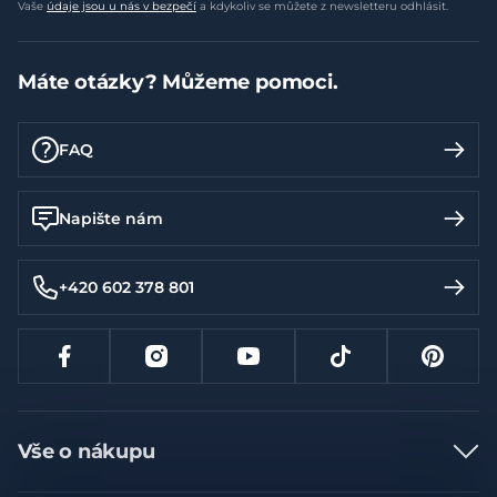
Vaše
údaje jsou u nás v bezpečí
a kdykoliv se můžete z newsletteru odhlásit.
Máte otázky? Můžeme pomoci.
FAQ
Napište nám
+420 602 378 801
Vše o nákupu
Jak nakupovat