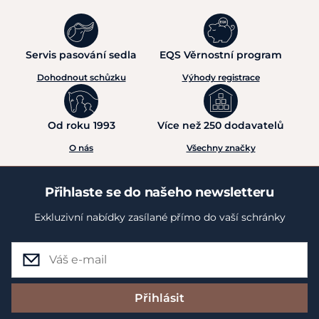
Servis pasování sedla
EQS Věrnostní program
Dohodnout schůzku
Výhody registrace
Od roku 1993
Více než 250 dodavatelů
O nás
Všechny značky
Přihlaste se do našeho newsletteru
Exkluzivní nabídky zasílané přímo do vaší schránky
Přihlásit