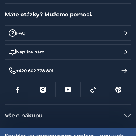
Máte otázky? Můžeme pomoci.
FAQ
Napište nám
+420 602 378 801
Vše o nákupu
Jak nakupovat