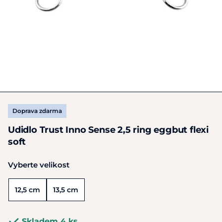
Doprava zdarma
Udidlo Trust Inno Sense 2,5 ring eggbut flexi
soft
Vyberte velikost
12,5 cm
13,5 cm
Skladem 4 ks