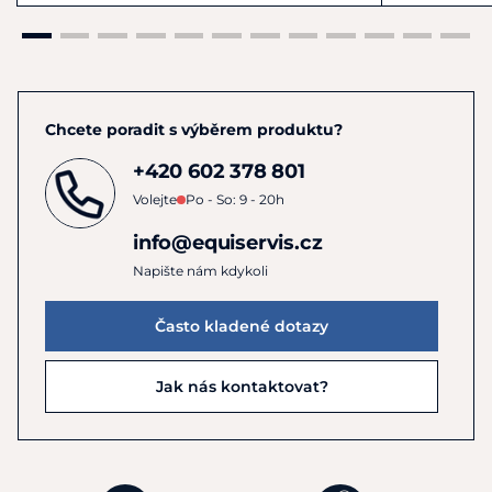
Chcete poradit s výběrem produktu?
+420 602 378 801
Volejte
Po - So: 9 - 20h
info@equiservis.cz
Napište nám kdykoli
Často kladené dotazy
Jak nás kontaktovat?