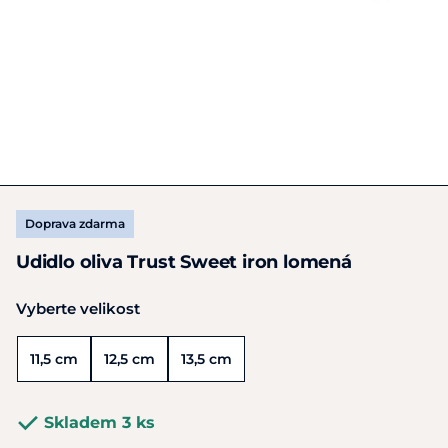
Doprava zdarma
Udidlo oliva Trust Sweet iron lomená
Vyberte velikost
11,5 cm
12,5 cm
13,5 cm
Skladem 3 ks