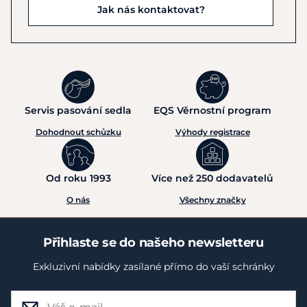
Jak nás kontaktovat?
Servis pasování sedla
EQS Věrnostní program
Dohodnout schůzku
Výhody registrace
Od roku 1993
Více než 250 dodavatelů
O nás
Všechny značky
Přihlaste se do našeho newsletteru
Exkluzivní nabídky zasílané přímo do vaší schránky