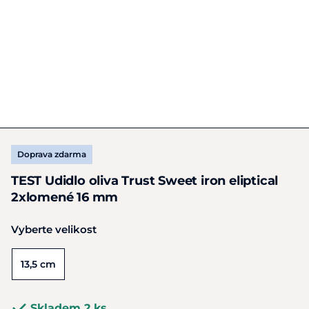
Doprava zdarma
TEST Udidlo oliva Trust Sweet iron eliptical
2xlomené 16 mm
Vyberte velikost
13,5 cm
Skladem 2 ks