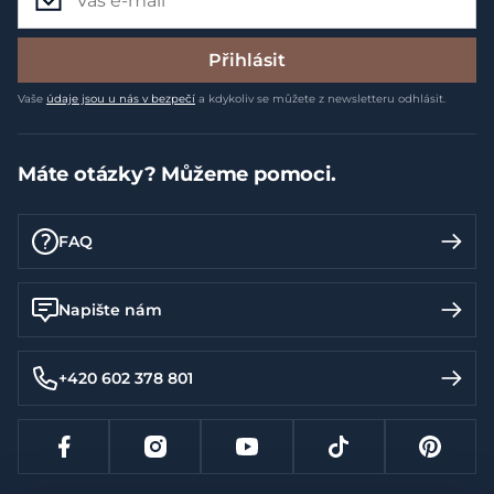
Přihlásit
Vaše
údaje jsou u nás v bezpečí
a kdykoliv se můžete z newsletteru odhlásit.
Máte otázky? Můžeme pomoci.
FAQ
Napište nám
+420 602 378 801