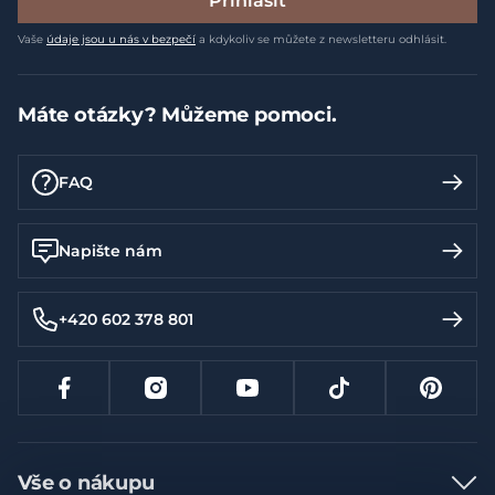
Přihlásit
Vaše
údaje jsou u nás v bezpečí
a kdykoliv se můžete z newsletteru odhlásit.
Máte otázky? Můžeme pomoci.
FAQ
Napište nám
+420 602 378 801
Vše o nákupu