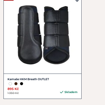
Kamaše HKM Breath OUTLET
895 Kč
Skladem
1 350 Kč