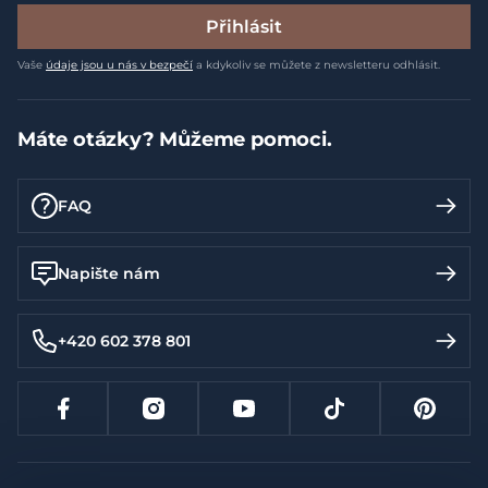
Přihlásit
Vaše
údaje jsou u nás v bezpečí
a kdykoliv se můžete z newsletteru odhlásit.
Máte otázky? Můžeme pomoci.
FAQ
Napište nám
+420 602 378 801