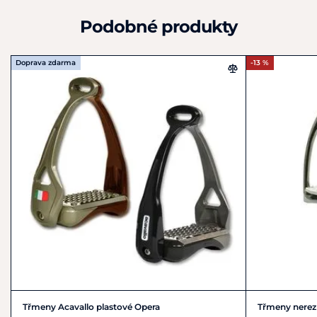
Podobné produkty
Doprava zdarma
-13 %
Třmeny Acavallo plastové Opera
Třmeny nerez