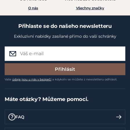
O nás
Všechny značky
Přihlaste se do našeho newsletteru
Exkluzivní nabídky zasílané přímo do vaší schránky
Přihlásit
Vaše
údaje jsou u nás v bezpečí
a kdykoliv se můžete z newsletteru odhlásit.
Máte otázky? Můžeme pomoci.
FAQ