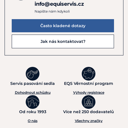
info@equiservis.cz
Napište nám kdykoli
Často kladené dotazy
Jak nás kontaktovat?
Servis pasování sedla
EQS Věrnostní program
Dohodnout schůzku
Výhody registrace
Od roku 1993
Více než 250 dodavatelů
O nás
Všechny značky