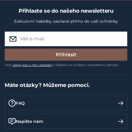
Přihlaste se do našeho newsletteru
Exkluzivní nabídky zasílané přímo do vaší schránky
Přihlásit
Vaše
údaje jsou u nás v bezpečí
a kdykoliv se můžete z newsletteru odhlásit.
Máte otázky? Můžeme pomoci.
FAQ
Napište nám