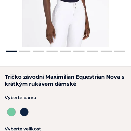
Tričko závodní Maximilian Equestrian Nova s
krátkým rukávem dámské
Vyberte barvu
Vyberte velikost