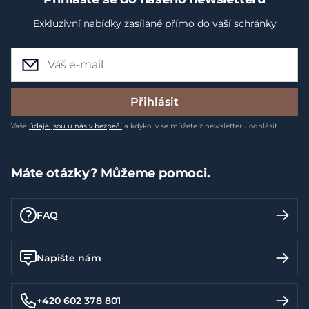
Exkluzivní nabídky zasílané přímo do vaší schránky
Přihlásit
Vaše
údaje jsou u nás v bezpečí
a kdykoliv se můžete z newsletteru odhlásit.
Máte otázky? Můžeme pomoci.
FAQ
Napište nám
+420 602 378 801