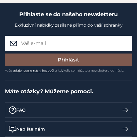
Přihlaste se do našeho newsletteru
Exkluzivní nabídky zasílané přímo do vaší schránky
Přihlásit
Vaše
údaje jsou u nás v bezpečí
a kdykoliv se můžete z newsletteru odhlásit.
Máte otázky? Můžeme pomoci.
FAQ
Napište nám