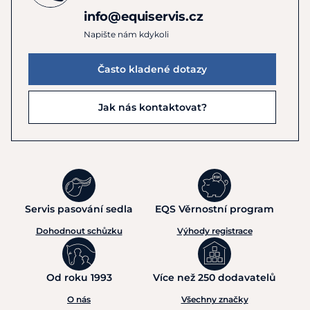
info@equiservis.cz
Napište nám kdykoli
Často kladené dotazy
Jak nás kontaktovat?
Servis pasování sedla
EQS Věrnostní program
Dohodnout schůzku
Výhody registrace
Od roku 1993
Více než 250 dodavatelů
O nás
Všechny značky