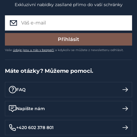
Exkluzivní nabídky zasílané přímo do vaší schránky
Přihlásit
Vaše
údaje jsou u nás v bezpečí
a kdykoliv se můžete z newsletteru odhlásit.
Máte otázky? Můžeme pomoci.
FAQ
Napište nám
+420 602 378 801