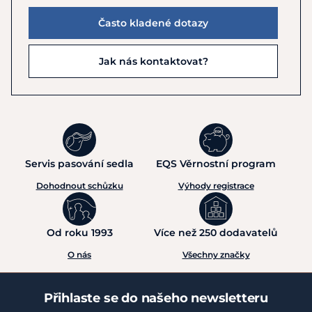
Často kladené dotazy
Jak nás kontaktovat?
Servis pasování sedla
EQS Věrnostní program
Dohodnout schůzku
Výhody registrace
Od roku 1993
Více než 250 dodavatelů
O nás
Všechny značky
Přihlaste se do našeho newsletteru