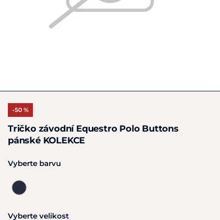
-50 %
Tričko závodní Equestro Polo Buttons
pánské KOLEKCE
Vyberte barvu
Vyberte velikost