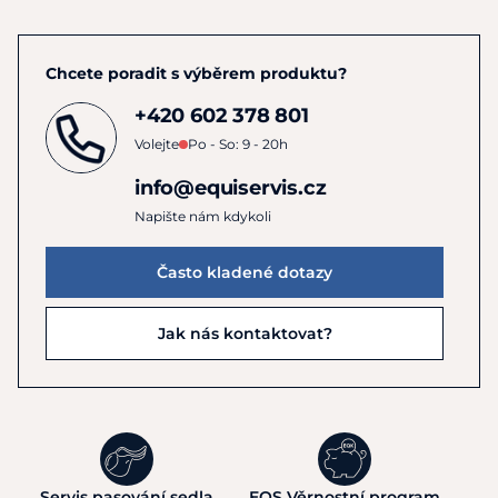
Chcete poradit s výběrem produktu?
+420 602 378 801
Volejte
Po - So: 9 - 20h
info@equiservis.cz
Napište nám kdykoli
Často kladené dotazy
Jak nás kontaktovat?
Servis pasování sedla
EQS Věrnostní program