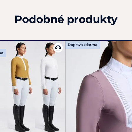
Podobné produkty
Doprava zdarma
ma