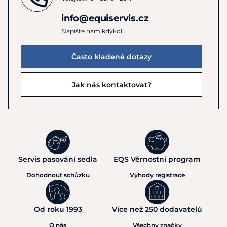
info@equiservis.cz
Napište nám kdykoli
Často kladené dotazy
Jak nás kontaktovat?
Servis pasování sedla
EQS Věrnostní program
Dohodnout schůzku
Výhody registrace
Od roku 1993
Více než 250 dodavatelů
O nás
Všechny značky