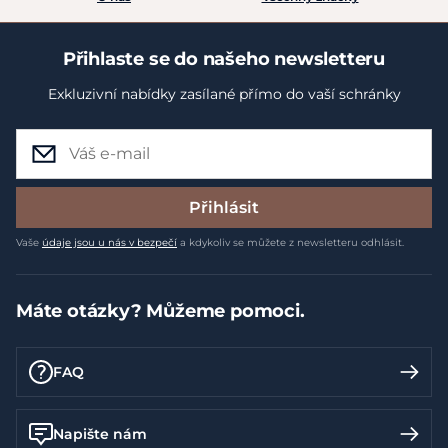
Přihlaste se do našeho newsletteru
Exkluzivní nabídky zasílané přímo do vaší schránky
Přihlásit
Vaše
údaje jsou u nás v bezpečí
a kdykoliv se můžete z newsletteru odhlásit.
Máte otázky? Můžeme pomoci.
FAQ
Napište nám