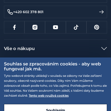
+420 602 378 801
Vše o nákupu
Jak nakupovat
Souhlas se zpracováním cookies - aby web
Více informací
Nejčastější dotazy
fungoval jak má.
Doprava a platba
Tyto webové stránky ukládají v souladu se zákony na Vaše zařízení
Obchodní podmínky
soubory, obecně nazývané cookies. Díky nim Vám můžeme
Vrácení a výměna zboží
Naše prodejny
Podmínky EQS věrnostního klubu
zobrazovat obsah podle toho, co Vás zajímá. Potřebujeme k tomu ale
Váš souhlas. Na Vašem soukromí nám záleží, s Vašimi daty budeme
Reklamace
On-line katalogy
zacházet slušně.
Tento web využívá cookies
EQS Rudná
Velikostní tabulky
Nyní zavřeno ‧ otevřeno od 09:00, Pá
Kariéra
© 2026 EQUISERVIS spol. s r.o. - založeno 1993
E-shop vytvořila a technicky zajišťuje
SIMPLIA.cz
Nabízené značky
Kontakt
Souhlasím