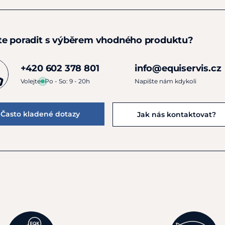
te poradit s výběrem vhodného produktu?
+420 602 378 801
info@equiservis.cz
Volejte
Po - So: 9 - 20h
Napište nám kdykoli
Často kladené dotazy
Jak nás kontaktovat?