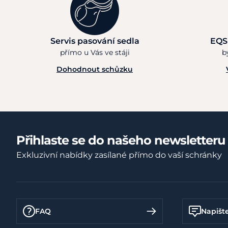
Servis pasování sedla
EQS
přímo u Vás ve stáji
b
Dohodnout schůzku
Přihlaste se do našeho newsletteru
Exkluzivní nabídky zasílané přímo do vaší schránky
FAQ
Napišt