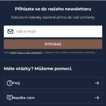
Přihlaste se do našeho newsletteru
Exkluzivní nabídky zasílané přímo do vaší schránky
Přihlásit
Vaše
údaje jsou u nás v bezpečí
a kdykoliv se můžete z newsletteru odhlásit.
Máte otázky? Můžeme pomoci.
FAQ
Napište nám