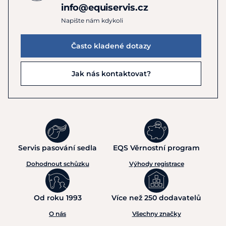
info@equiservis.cz
Napište nám kdykoli
Často kladené dotazy
Jak nás kontaktovat?
Servis pasování sedla
EQS Věrnostní program
Dohodnout schůzku
Výhody registrace
Od roku 1993
Více než 250 dodavatelů
O nás
Všechny značky