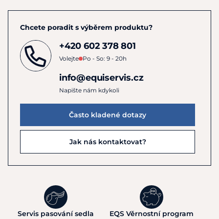
Chcete poradit s výběrem produktu?
+420 602 378 801
Volejte
Po - So: 9 - 20h
info@equiservis.cz
Napište nám kdykoli
Často kladené dotazy
Jak nás kontaktovat?
Servis pasování sedla
EQS Věrnostní program