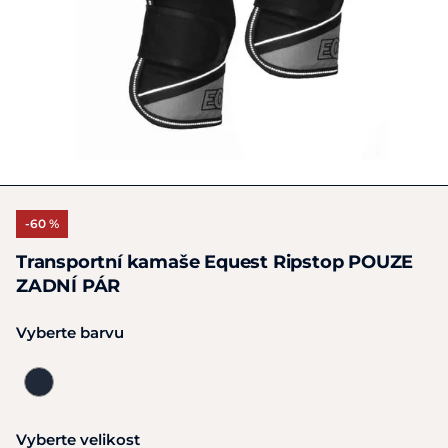
-60 %
Transportní kamaše Equest Ripstop POUZE
ZADNÍ PÁR
Vyberte barvu
Vyberte velikost