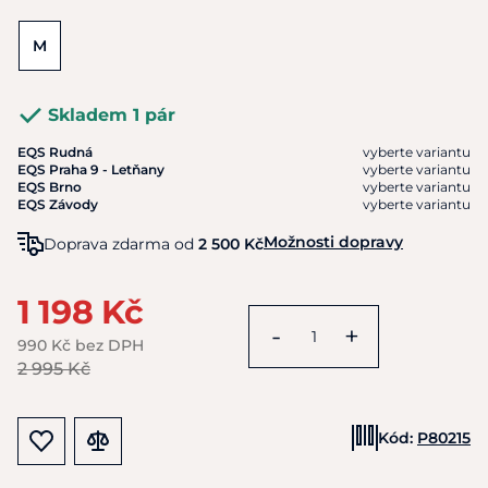
M
Skladem 1 pár
EQS Rudná
vyberte variantu
EQS Praha 9 - Letňany
vyberte variantu
EQS Brno
vyberte variantu
EQS Závody
vyberte variantu
Možnosti dopravy
Doprava zdarma od
2 500 Kč
1 198 Kč
-
+
990 Kč bez DPH
2 995 Kč
Kód:
P80215