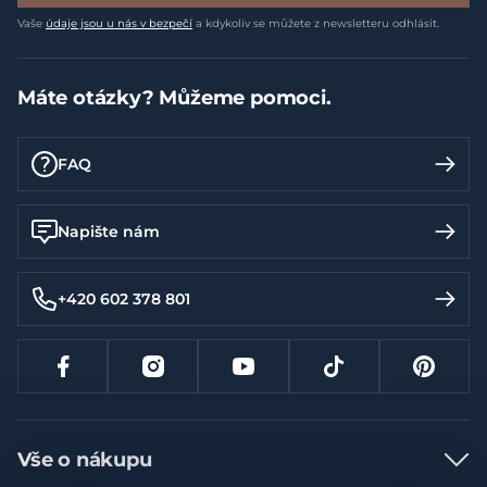
Vaše
údaje jsou u nás v bezpečí
a kdykoliv se můžete z newsletteru odhlásit.
Máte otázky? Můžeme pomoci.
FAQ
Napište nám
+420 602 378 801
Vše o nákupu