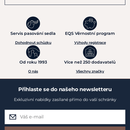
Servis pasování sedla
EQS Věrnostní program
Dohodnout schůzku
Výhody registrace
Od roku 1993
Více než 250 dodavatelů
O nás
Všechny značky
Přihlaste se do našeho newsletteru
Exkluzivní nabídky zasílané přímo do vaší schránky