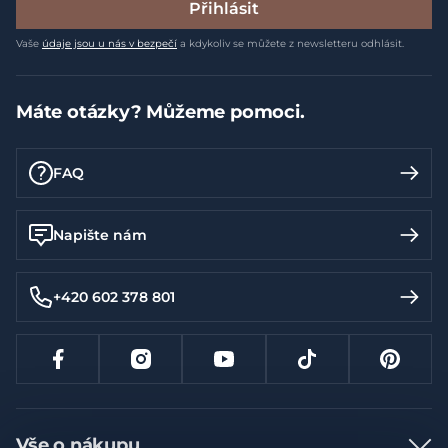
Přihlásit
Vaše
údaje jsou u nás v bezpečí
a kdykoliv se můžete z newsletteru odhlásit.
Máte otázky? Můžeme pomoci.
FAQ
Napište nám
+420 602 378 801
Vše o nákupu