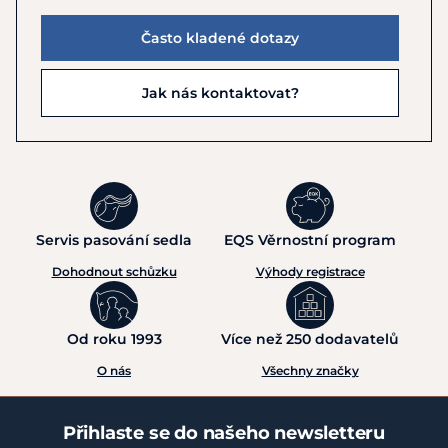
Často kladené dotazy
Jak nás kontaktovat?
Servis pasování sedla
EQS Věrnostní program
Dohodnout schůzku
Výhody registrace
Od roku 1993
Více než 250 dodavatelů
O nás
Všechny značky
Přihlaste se do našeho newsletteru