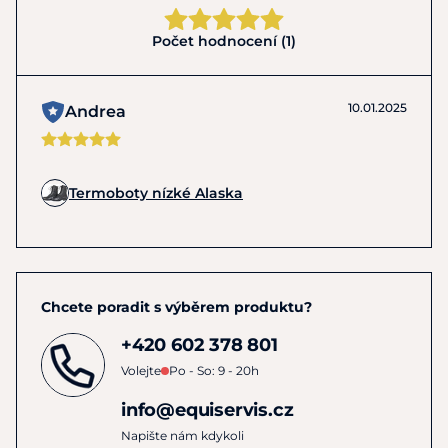
Počet hodnocení (1)
10.01.2025
Andrea
Termoboty nízké Alaska
Chcete poradit s výběrem produktu?
+420 602 378 801
Volejte
Po - So: 9 - 20h
info@equiservis.cz
Napište nám kdykoli