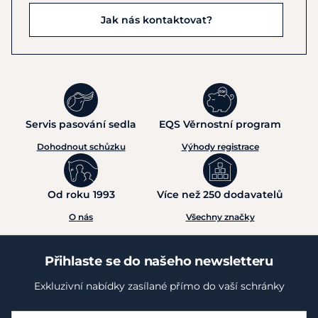
Jak nás kontaktovat?
Servis pasování sedla
EQS Věrnostní program
Dohodnout schůzku
Výhody registrace
Od roku 1993
Více než 250 dodavatelů
O nás
Všechny značky
Přihlaste se do našeho newsletteru
Exkluzivní nabídky zasílané přímo do vaší schránky