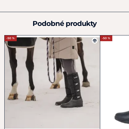
info@waldhausen.com
Podobné produkty
-50 %
-50 %