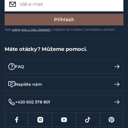
Přihlásit
Vaše
údaje jsou u nás v bezpečí
a kdykoliv se můžete z newsletteru odhlásit.
Máte otázky? Můžeme pomoci.
FAQ
Napište nám
+420 602 378 801