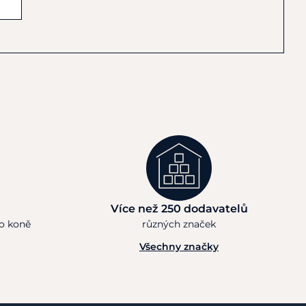
Více než 250 dodavatelů
ho koně
různých značek
Všechny značky