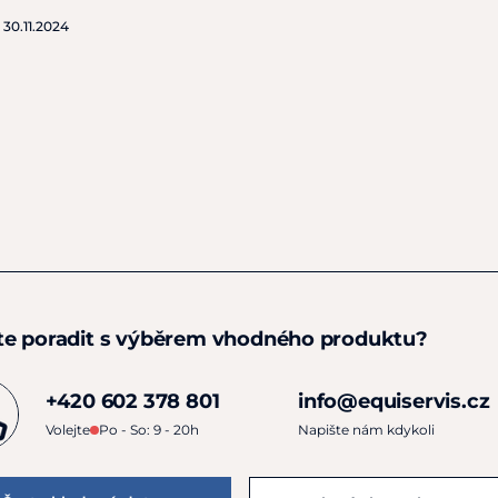
o
30.11.2024
te poradit s výběrem vhodného produktu?
+420 602 378 801
info@equiservis.cz
Volejte
Po - So: 9 - 20h
Napište nám kdykoli