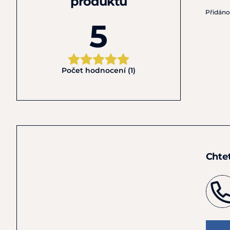
produktu
Přidán
5
Počet hodnocení (1)
Chte