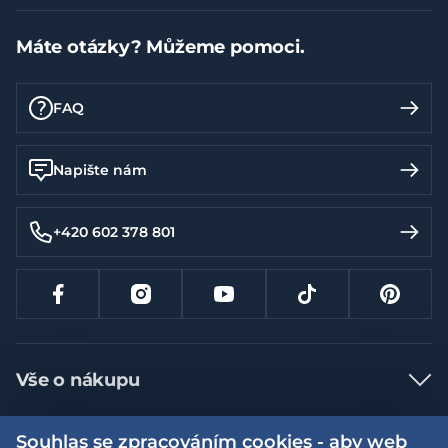
Máte otázky? Můžeme pomoci.
FAQ
Napište nám
+420 602 378 801
Vše o nákupu
Jak nakupovat
Souhlas se zpracováním cookies - aby web