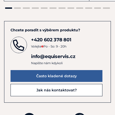
Chcete poradit s výběrem produktu?
+420 602 378 801
Volejte
Po - So: 9 - 20h
info@equiservis.cz
Napište nám kdykoli
Často kladené dotazy
Jak nás kontaktovat?