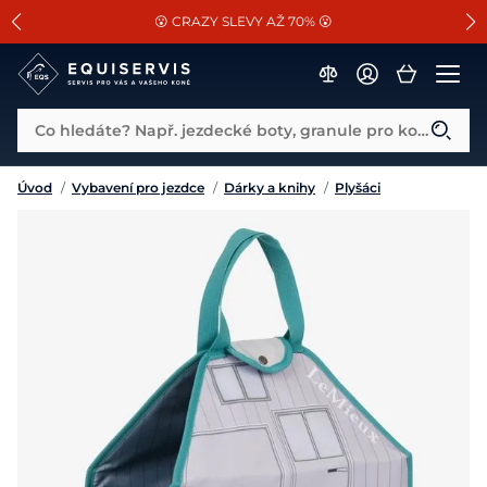
📐Pasování a doplňky k vybraným sedlům ZDARMA 🐴
SLEVA 13% na vše od Cassini!
😮 CRAZY SLEVY AŽ 70% 😮
Co hledáte? Např. jezdecké boty, granule pro koně...
Úvod
/
Vybavení pro jezdce
/
Dárky a knihy
/
Plyšáci