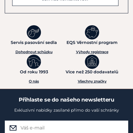
Servis pasování sedla
EQS Věrnostní program
Dohodnout schůzku
Výhody registrace
Od roku 1993
Více než 250 dodavatelů
O nás
Všechny značky
Přihlaste se do našeho newsletteru
Exkluzivní nabídky zasílané přímo do vaší schránky