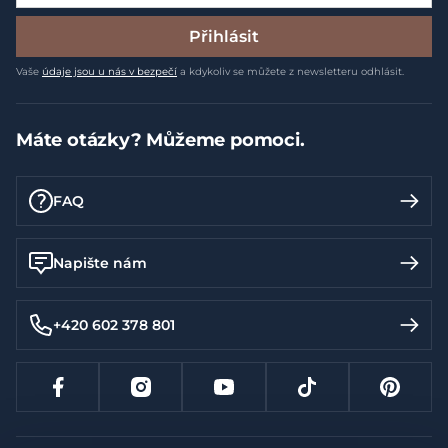
Přihlásit
Vaše
údaje jsou u nás v bezpečí
a kdykoliv se můžete z newsletteru odhlásit.
Máte otázky? Můžeme pomoci.
FAQ
Napište nám
+420 602 378 801