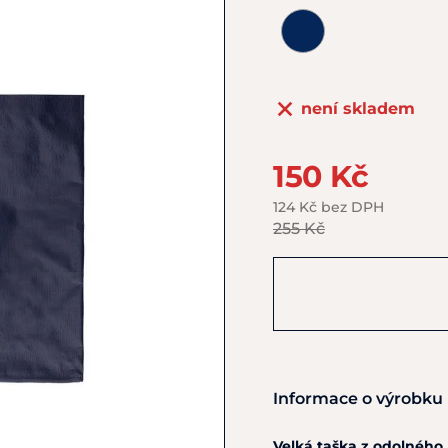
není skladem
150 Kč
124 Kč bez DPH
255 Kč
Informace o výrobku
Velká taška z odolného