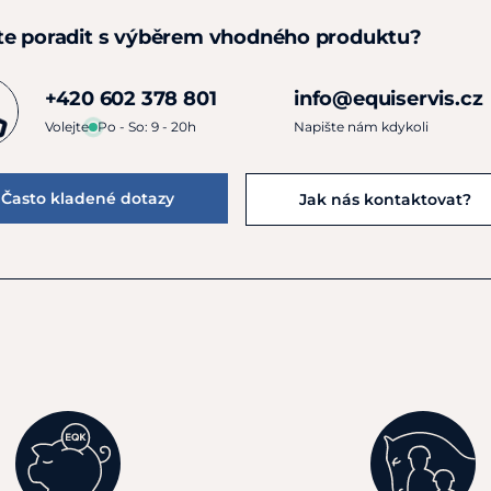
te poradit s výběrem vhodného produktu?
+420 602 378 801
info@equiservis.cz
Volejte
Po - So: 9 - 20h
Napište nám kdykoli
Často kladené dotazy
Jak nás kontaktovat?