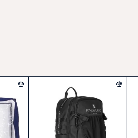
andequestrian.com