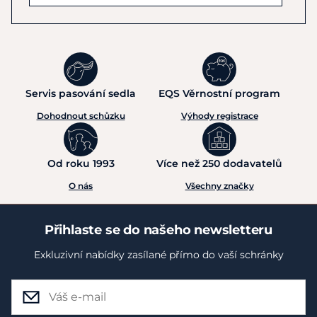
Servis pasování sedla
EQS Věrnostní program
Dohodnout schůzku
Výhody registrace
Od roku 1993
Více než 250 dodavatelů
O nás
Všechny značky
Přihlaste se do našeho newsletteru
Exkluzivní nabídky zasílané přímo do vaší schránky