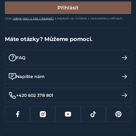
Přihlásit
Vaše
údaje jsou u nás v bezpečí
a kdykoliv se můžete z newsletteru odhlásit.
Máte otázky? Můžeme pomoci.
FAQ
Napište nám
+420 602 378 801