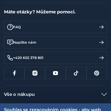
Máte otázky? Můžeme pomoci.
FAQ
Napište nám
+420 602 378 801
Vše o nákupu
Jak nakupovat
Souhlas se zpracováním cookies - aby web