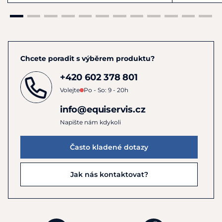
Chcete poradit s výběrem produktu?
+420 602 378 801
Volejte
Po - So: 9 - 20h
info@equiservis.cz
Napište nám kdykoli
Často kladené dotazy
Jak nás kontaktovat?