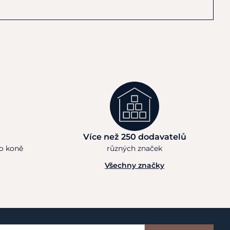
Více než 250 dodavatelů
ho koně
různých značek
Všechny značky