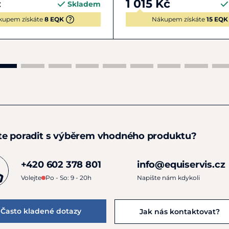
č
1 015 Kč
Skladem
kupem získáte
8 EQK
Nákupem získáte
15 EQK
te poradit s výběrem vhodného produktu?
+420 602 378 801
info@equiservis.cz
Volejte
Po - So: 9 - 20h
Napište nám kdykoli
Často kladené dotazy
Jak nás kontaktovat?