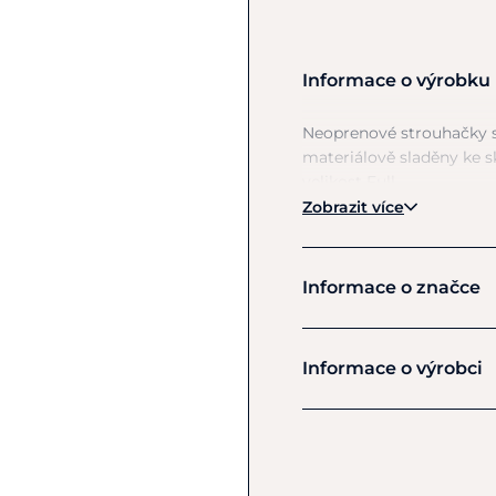
Informace o výrobku
Neoprenové strouhačky
materiálově sladěny
ke
s
velikost Full.
Zobrazit více
Informace o značce
KenTaur
Informace o výrobci
Výrobce
KENTAUR Saddlery s.r.o.
Domamyslická 7/59