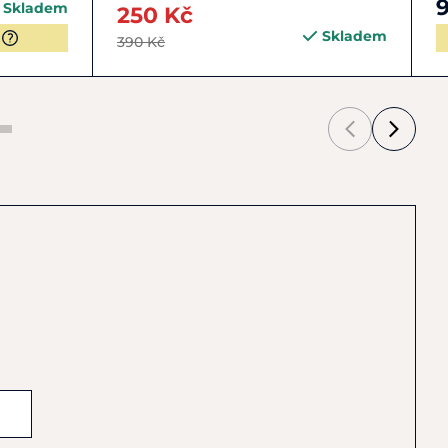
Skladem
250 Kč
Skladem
390 Kč