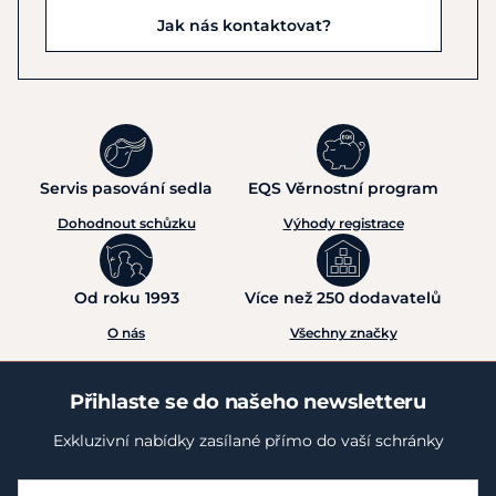
Jak nás kontaktovat?
Servis pasování sedla
EQS Věrnostní program
Dohodnout schůzku
Výhody registrace
Od roku 1993
Více než 250 dodavatelů
O nás
Všechny značky
Přihlaste se do našeho newsletteru
Exkluzivní nabídky zasílané přímo do vaší schránky