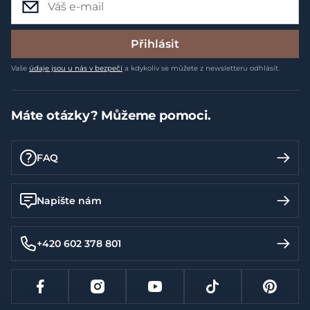
Přihlásit
Vaše
údaje jsou u nás v bezpečí
a kdykoliv se můžete z newsletteru odhlásit.
Máte otázky? Můžeme pomoci.
FAQ
Napište nám
+420 602 378 801