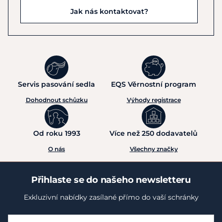
Jak nás kontaktovat?
Servis pasování sedla
EQS Věrnostní program
Dohodnout schůzku
Výhody registrace
Od roku 1993
Více než 250 dodavatelů
O nás
Všechny značky
Přihlaste se do našeho newsletteru
Exkluzivní nabídky zasílané přímo do vaší schránky