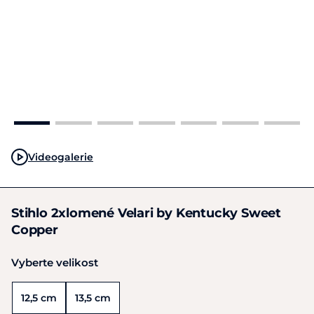
Videogalerie
Stihlo 2xlomené Velari by Kentucky Sweet
Copper
Vyberte velikost
12,5 cm
13,5 cm