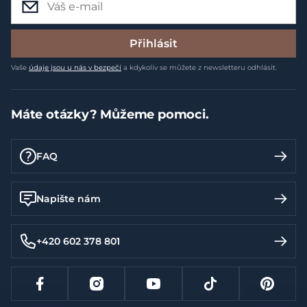
Přihlásit
Vaše
údaje jsou u nás v bezpečí
a kdykoliv se můžete z newsletteru odhlásit.
Máte otázky? Můžeme pomoci.
FAQ
Napište nám
+420 602 378 801