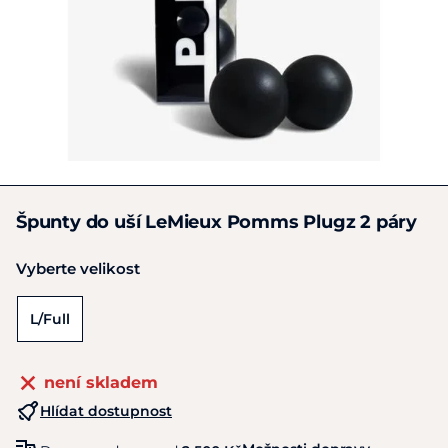
Špunty do uší LeMieux Pomms Plugz 2 páry
Vyberte velikost
L/Full
není skladem
Hlídat dostupnost