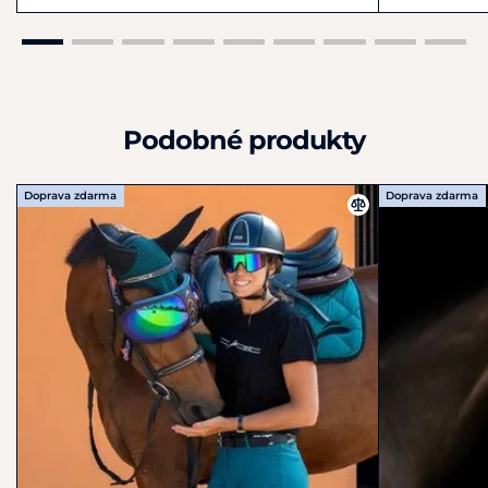
Podobné produkty
Doprava zdarma
Doprava zdarma