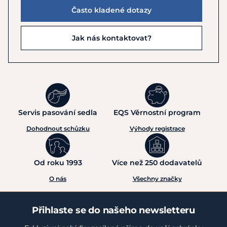
Často kladené dotazy
Jak nás kontaktovat?
Servis pasování sedla
EQS Věrnostní program
Dohodnout schůzku
Výhody registrace
Od roku 1993
Více než 250 dodavatelů
O nás
Všechny značky
Přihlaste se do našeho newsletteru