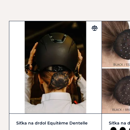
Zobrazit detail
Síťka na drdol Equitème Dentelle
Síťka na 