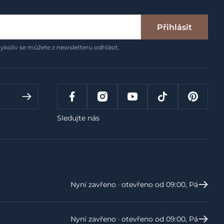
Přihlásit
ykoliv se můžete z newsletteru odhlásit.
Sledujte nás
Nyní zavřeno ‧ otevřeno od 09:00, Pá
Nyní zavřeno ‧ otevřeno od 09:00, Pá