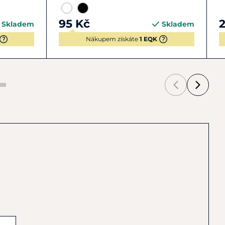
95 Kč
Skladem
Skladem
Nákupem získáte
1 EQK