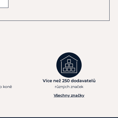
Více než 250 dodavatelů
ho koně
různých značek
Všechny značky