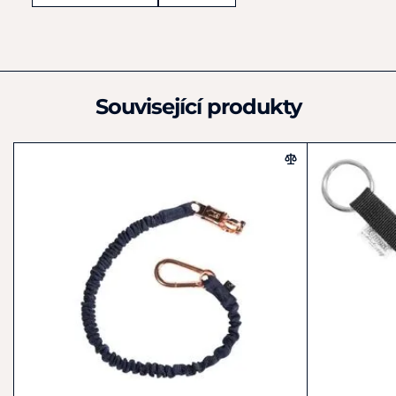
08001
Německo
+49 8086 933-100
info@kerbl.com
Související produkty