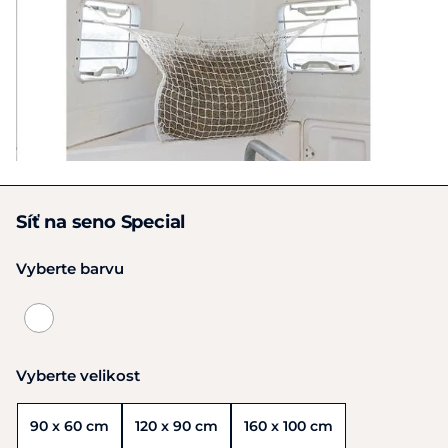
Síť na seno Special
Vyberte barvu
Vyberte velikost
90 x 60 cm
120 x 90 cm
160 x 100 cm