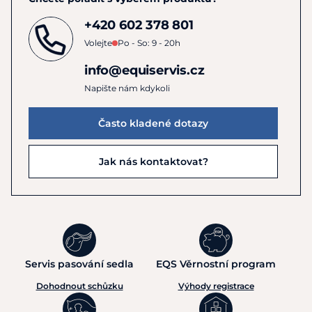
+420 602 378 801
Volejte
Po - So: 9 - 20h
info@equiservis.cz
Napište nám kdykoli
Často kladené dotazy
Jak nás kontaktovat?
Servis pasování sedla
EQS Věrnostní program
Dohodnout schůzku
Výhody registrace