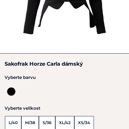
Sakofrak Horze Carla dámský
Vyberte barvu
Vyberte velikost
L/40
M/38
S/36
XL/42
XS/34