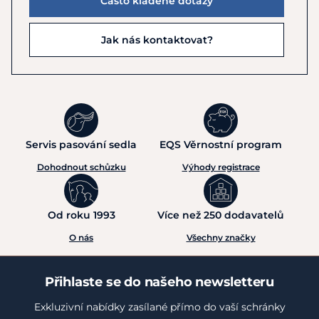
Často kladené dotazy
Jak nás kontaktovat?
Servis pasování sedla
EQS Věrnostní program
Dohodnout schůzku
Výhody registrace
Od roku 1993
Více než 250 dodavatelů
O nás
Všechny značky
Přihlaste se do našeho newsletteru
Exkluzivní nabídky zasílané přímo do vaší schránky