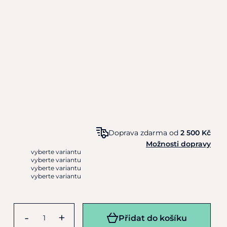
Doprava zdarma od
2 500 Kč
Možnosti dopravy
vyberte variantu
vyberte variantu
vyberte variantu
vyberte variantu
-
+
Přidat do košíku