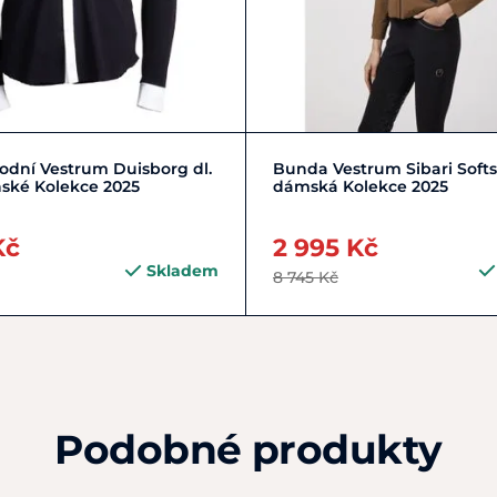
Zobrazit detail
Zobrazit detail
vodní Vestrum Duisborg dl.
Bunda Vestrum Sibari Softs
ské Kolekce 2025
dámská Kolekce 2025
Kč
2 995 Kč
Skladem
8 745 Kč
Podobné produkty