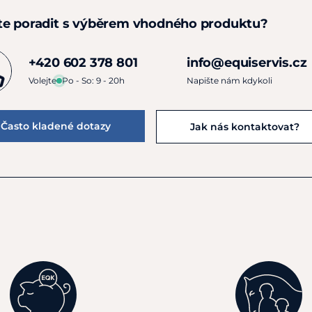
te poradit s výběrem vhodného produktu?
+420 602 378 801
info@equiservis.cz
Volejte
Po - So: 9 - 20h
Napište nám kdykoli
Často kladené dotazy
Jak nás kontaktovat?