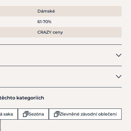
Dámské
61-70%
CRAZY ceny
 těchto kategoriích
á saka
Sezóna
Zlevněné závodní oblečení