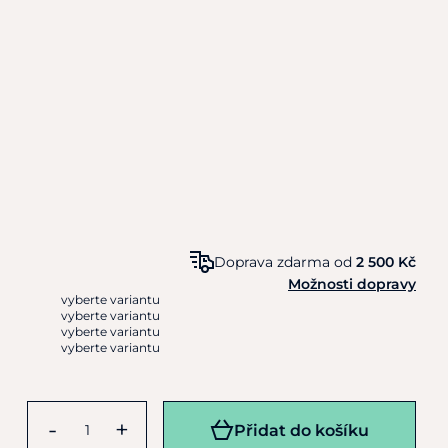
Doprava zdarma od
2 500 Kč
Možnosti dopravy
vyberte variantu
vyberte variantu
vyberte variantu
vyberte variantu
-
+
Přidat do košíku