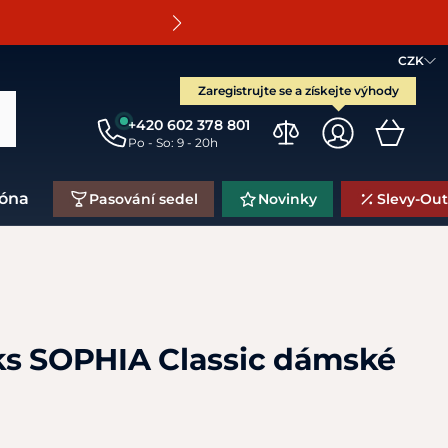
O
CZK
Zaregistrujte se a získejte výhody
+420 602 378 801
Po - So: 9 - 20h
zóna
Pasování sedel
Novinky
Slevy-Out
s SOPHIA Classic dámské